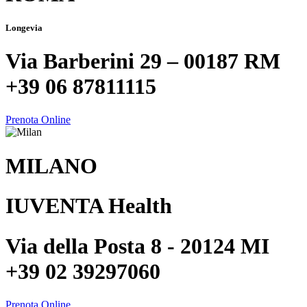
Longevia
Via Barberini 29 – 00187 RM
+39 06 87811115
Prenota Online
MILANO
IUVENTA Health
Via della Posta 8 - 20124 MI
+39 02 39297060
Prenota Online