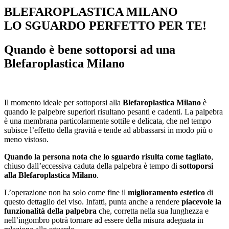
BLEFAROPLASTICA MILANO
LO SGUARDO PERFETTO PER TE!
Quando è bene sottoporsi ad una
Blefaroplastica Milano
Il momento ideale per sottoporsi alla
Blefaroplastica Milano
è
quando le palpebre superiori risultano pesanti e cadenti. La palpebra
è una membrana particolarmente sottile e delicata, che nel tempo
subisce l’effetto della gravità e tende ad abbassarsi in modo più o
meno vistoso.
Quando la persona nota che lo sguardo risulta come tagliato
,
chiuso dall’eccessiva caduta della palpebra è tempo di
sottoporsi
alla Blefaroplastica Milano
.
L’operazione non ha solo come fine il
miglioramento estetico
di
questo dettaglio del viso. Infatti, punta anche a rendere
piacevole la
funzionalità della palpebra
che, corretta nella sua lunghezza e
nell’ingombro potrà tornare ad essere della misura adeguata in