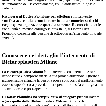
del fenomeno dell’invecchiamento, risulti antiestetica, rugosa e
cadente.
Rivolgersi al Dottor Piombino per effettuare l’intervento
significa avere dalla propria parte tutta la competenza di chi
esegue questa operazione quotidianamente
. Riconosciuto per le
sue qualità di medico chirurgo in tutta Italia, il Dottor Luca
Piombino consente alle persone di sottoporsi all’intervento in totale
serenità.
Conoscere nel dettaglio l’intervento di
Blefaroplastica Milano
La
Blefaroplastica Milano
è un intervento che merita di essere
riconosciuto e compreso fin dalla sua prima valutazione. Questo è
indispensabile affinché la persona possa sottoporsi al miglioramento
estetico sapendo cosa preveda l’iter operatorio in sala chirurgica, ma
anche il decorso post-operatorio.
Il Dottor Piombino ha sempre cura di spiegare puntualmente
ogni aspetto della Blefaroplastica Milano
. Si tratta di un
intervento per cui è prevista un’anestesia di tipo locale. Prima di