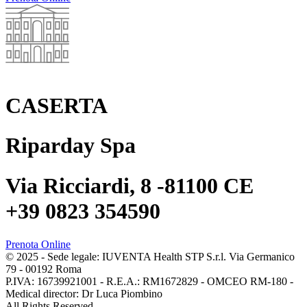
CASERTA
Riparday Spa
Via Ricciardi, 8 -81100 CE
+39 0823 354590
Prenota Online
© 2025 - Sede legale: IUVENTA Health STP S.r.l. Via Germanico
79 - 00192 Roma
P.IVA: 16739921001 - R.E.A.: RM1672829 - OMCEO RM-180 -
Medical director: Dr Luca Piombino
All Rights Reserved