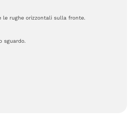
 le rughe orizzontali sulla fronte.
o sguardo.