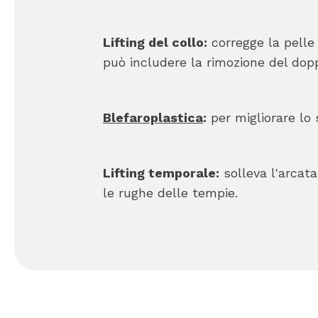
Lifting del collo:
corregge la pelle
può includere la rimozione del dop
Blefaroplastica
:
per migliorare lo 
Lifting temporale:
solleva l'arcata
le rughe delle tempie.