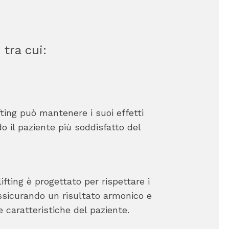
 tra cui:
ifting può mantenere i suoi effetti
o il paziente più soddisfatto del
lifting è progettato per rispettare i
assicurando un risultato armonico e
e caratteristiche del paziente.