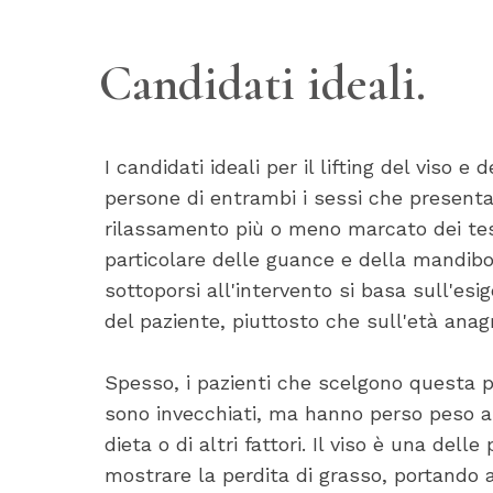
Candidati ideali.
I candidati ideali per il lifting del viso e 
persone di entrambi i sessi che present
rilassamento più o meno marcato dei tess
particolare delle guance e della mandibol
sottoporsi all'intervento si basa sull'esi
del paziente, piuttosto che sull'età anagr
Spesso, i pazienti che scelgono questa 
sono invecchiati, ma hanno perso peso a
dieta o di altri fattori. Il viso è una dell
mostrare la perdita di grasso, portando 