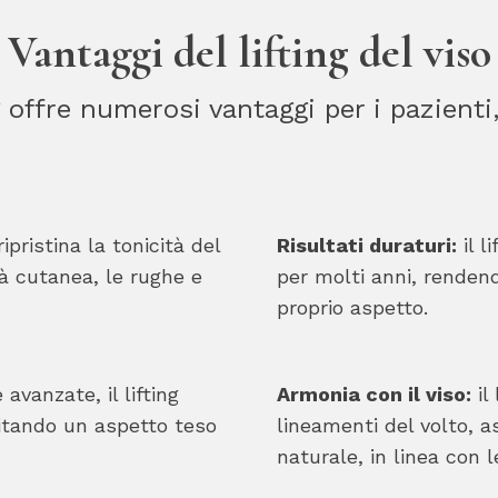
Vantaggi del lifting del viso
ng offre numerosi vantaggi per i pazienti,
ipristina la tonicità del
Risultati duraturi:
il l
tà cutanea, le rughe e
per molti anni, rendend
proprio aspetto.
avanzate, il lifting
Armonia con il viso:
il 
vitando un aspetto teso
lineamenti del volto, 
naturale, in linea con l