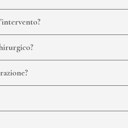
'intervento?
hirurgico?
razione?