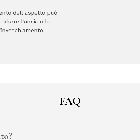
ento dell'aspetto può
ridurre l'ansia o la
l'invecchiamento.
FAQ
nto?