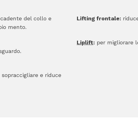
 cadente del collo e
Lifting frontale:
riduce
pio mento.
Liplift
:
per migliorare l
sguardo.
 sopraccigliare e riduce