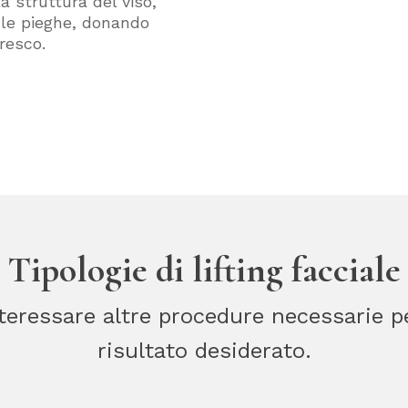
a struttura del viso,
 le pieghe, donando
resco.
Tipologie di lifting facciale
 interessare altre procedure necessarie p
risultato desiderato.