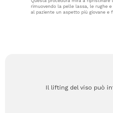
Questa procedura mira a ripristinare l
rimuovendo la pelle lassa, le rughe e
al paziente un aspetto più giovane e f
Il lifting del viso può