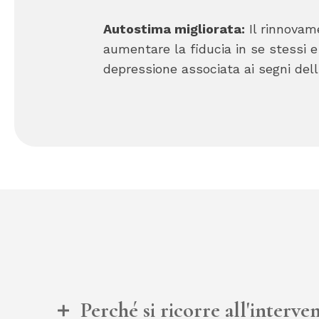
Autostima migliorata:
Il rinnovam
aumentare la fiducia in se stessi e 
depressione associata ai segni del
Perché si ricorre all'interve