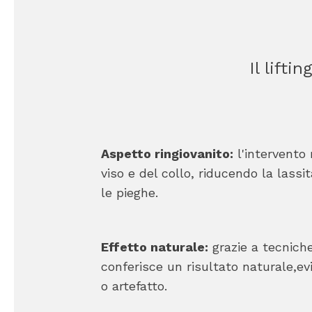
Il lifti
Aspetto ringiovanito:
l'intervento r
viso e del collo, riducendo la lassi
le pieghe.
Effetto naturale:
grazie a tecniche 
conferisce un risultato naturale,e
o artefatto.