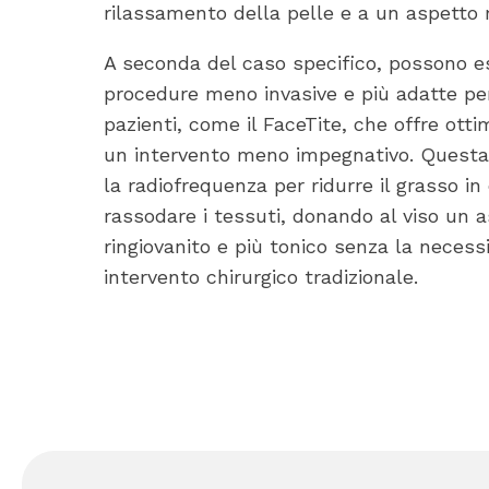
rilassamento della pelle e a un aspetto
A seconda del caso specifico, possono e
procedure meno invasive e più adatte pe
pazienti, come il FaceTite, che offre ottim
un intervento meno impegnativo. Questa 
la radiofrequenza per ridurre il grasso i
rassodare i tessuti, donando al viso un 
ringiovanito e più tonico senza la necess
intervento chirurgico tradizionale.