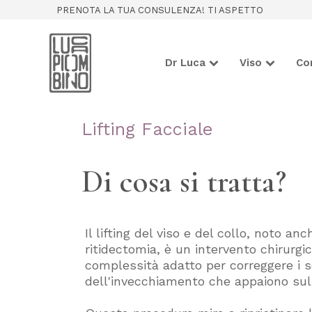
PRENOTA LA TUA CONSULENZA! TI ASPETTO
Dr Luca
Viso
Co
Lifting Facciale
Di cosa si tratta?
Il lifting del viso e del collo, noto an
ritidectomia, è un intervento chirurgic
complessità adatto per correggere i s
dell'invecchiamento che appaiono sul 