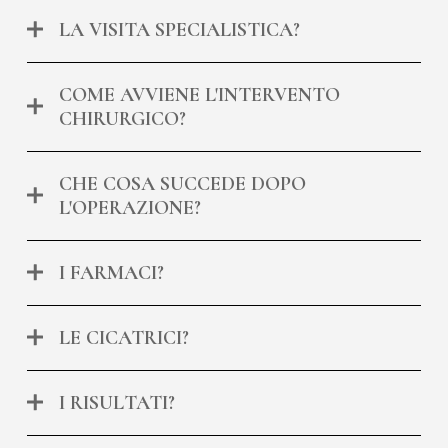
LA VISITA SPECIALISTICA?
COME AVVIENE L'INTERVENTO
CHIRURGICO?
CHE COSA SUCCEDE DOPO
L'OPERAZIONE?
I FARMACI?
LE CICATRICI?
I RISULTATI?