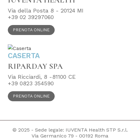
Via della Posta 8 - 20124 MI
+39 02 39297060
PRENOTA ONLINE
CASERTA
RIPARDAY SPA
Via Ricciardi, 8 -81100 CE
+39 0823 354590
PRENOTA ONLINE
© 2025 - Sede legale: IUVENTA Health STP S.r.l.
Via Germanico 79 - 00192 Roma