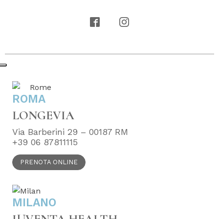
ROMA
LONGEVIA
Via Barberini 29 – 00187 RM
+39 06 87811115
PRENOTA ONLINE
MILANO
IUVENTA HEALTH