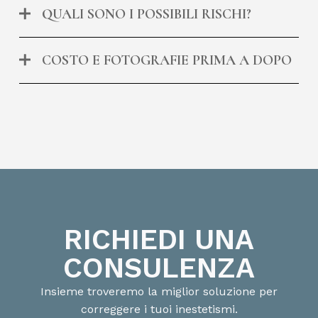
QUALI SONO I POSSIBILI RISCHI?
COSTO E FOTOGRAFIE PRIMA A DOPO
RICHIEDI UNA
CONSULENZA
Insieme troveremo la miglior soluzione per
correggere i tuoi inestetismi.