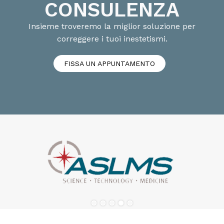
CONSULENZA
Insieme troveremo la miglior soluzione per
correggere i tuoi inestetismi.
FISSA UN APPUNTAMENTO