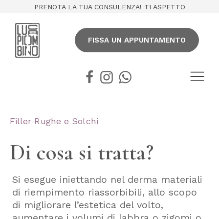
PRENOTA LA TUA CONSULENZA! TI ASPETTO
FISSA UN APPUNTAMENTO
Filler Rughe e Solchi
Di cosa si tratta?
Si esegue iniettando nel derma materiali
di riempimento riassorbibili, allo scopo
di migliorare l’estetica del volto,
aumentare i volumi di labbra o zigomi o