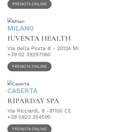
PRENOTA ONLINE
MILANO
IUVENTA HEALTH
Via della Posta 8 - 20124 MI
+39 02 39297060
PRENOTA ONLINE
CASERTA
RIPARDAY SPA
Via Ricciardi, 8 -81100 CE
+39 0823 354590
PRENOTA ONLINE