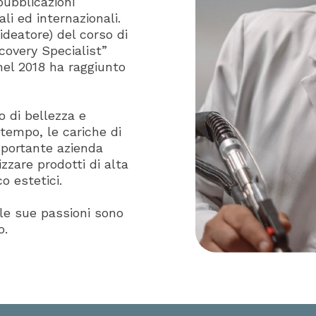
pubblicazioni
li ed internazionali.
’ideatore) del corso di
covery Specialist”
el 2018 ha raggiunto
 di bellezza e
 tempo, le cariche di
mportante azienda
izzare prodotti di alta
o estetici.
le sue passioni sono
o.