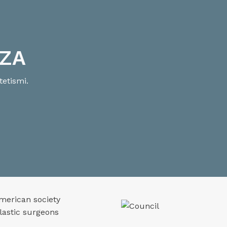
NZA
tetismi.