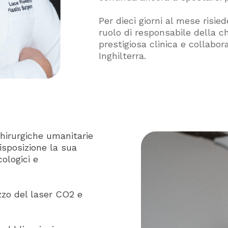
Per dieci giorni al mese risie
ruolo di responsabile della c
prestigiosa clinica e collabor
Inghilterra.
hirurgiche umanitarie
isposizione la sua
ologici e
izzo del laser CO2 e