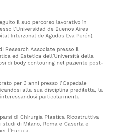
guito il suo percorso lavorativo in
resso l’Universidad de Buenos Aires
ital Interzonal de Agudos Eva Perón).
 di Research Associate presso il
tica ed Estetica dell’Università della
dosi di body contouring nel paziente post-
orato per 3 anni presso l’Ospedale
andosi alla sua disciplina prediletta, la
, interessandosi particolarmente
rsi di Chirurgia Plastica Ricostruttiva
li studi di Milano, Roma e Caserta e
er l’Europa.