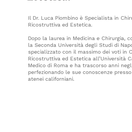
Il Dr. Luca Piombino è Specialista in Chir
Ricostruttiva ed Estetica.
Dopo la laurea in Medicina e Chirurgia, 
la Seconda Università degli Studi di Napol
specializzato con il massimo dei voti in C
Ricostruttiva ed Estetica all’Università
Medico di Roma e ha trascorso anni negli 
perfezionando le sue conoscenze presso a
atenei californiani.