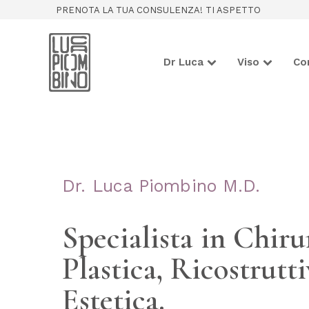
PRENOTA LA TUA CONSULENZA! TI ASPETTO
Dr Luca
Viso
Co
Dr. Luca Piombino M.D.
Specialista in Chiru
Plastica, Ricostrutt
Estetica.