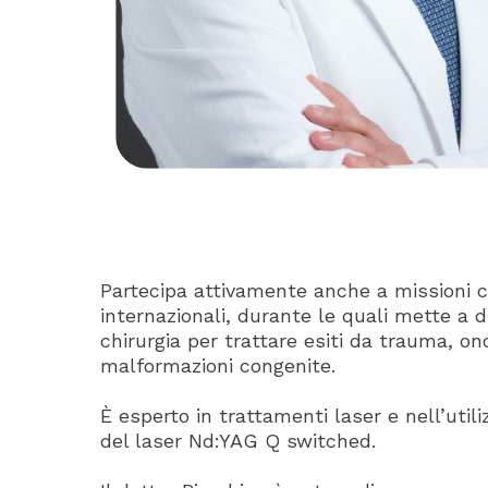
Partecipa attivamente anche a missioni c
internazionali, durante le quali mette a d
chirurgia per trattare esiti da trauma, onc
malformazioni congenite.
È esperto in trattamenti laser e nell’util
del laser Nd:YAG Q switched.