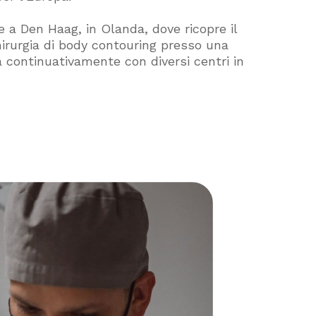
de a Den Haag, in Olanda, dove ricopre il
hirurgia di body contouring presso una
a continuativamente con diversi centri in