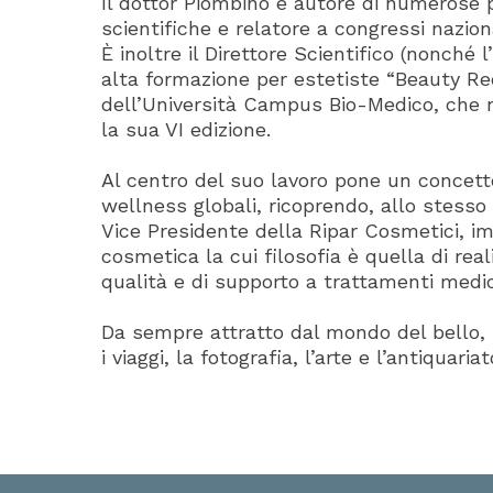
Il dottor Piombino è autore di numerose 
scientifiche e relatore a congressi naziona
È inoltre il Direttore Scientifico (nonché l
alta formazione per estetiste “Beauty Re
dell’Università Campus Bio-Medico, che n
la sua VI edizione.
Al centro del suo lavoro pone un concetto
wellness globali, ricoprendo, allo stesso
Vice Presidente della Ripar Cosmetici, i
cosmetica la cui filosofia è quella di real
qualità e di supporto a trattamenti medic
Da sempre attratto dal mondo del bello, 
i viaggi, la fotografia, l’arte e l’antiquariat