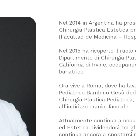
Nel 2014 in Argentina ha prose
Chirurgia Plastica Estetica p
(Facultad de Medicina – Hosp
Nel 2015 ha ricoperto il ruolo
Dipartimento di Chirurgia Plas
California di Irvine, occupan
bariatrico.
Ora vive a Roma, dove ha lav
Pediatrico Bambino Gesù dedic
Chirurgia Plastica Pediatrica
all’indirizzo cranio-facciale.
Attualmente continua a occupa
ed Estetica dividendosi tra g
continua ancora a spostarsi p