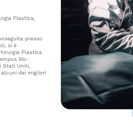
urgia Plastica,
conseguita presso
i, si è
hirurgia Plastica
 Campus Bio-
Stati Uniti,
lcuni dei migliori