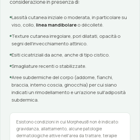
considerazione in presenza di:
Lassità cutanea iniziale o moderata, in particolare su
viso, collo,
linea mandibolare
o décolleté.
Texture cutanea irregolare, pori dilatati, opacità o
segni dell'invecchiamento attinico.
Esiti cicatriziali da acne, anche di tipo cistico.
Smagliature recenti o stabilizzate.
Aree subdermiche del corpo (addome, fianchi,
braccia, interno coscia, ginocchia) per cui siano
indicati un rimodellamento e un'azione sull'adiposità
subdermica.
Esistono condizioni in cui Morpheus8 non è indicato:
gravidanza, allattamento, alcune patologie
dermatologiche attive nell'area da trattare, terapie