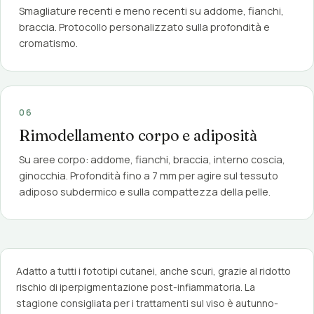
Smagliature recenti e meno recenti su addome, fianchi,
braccia. Protocollo personalizzato sulla profondità e
cromatismo.
06
Rimodellamento corpo e adiposità
Su aree corpo: addome, fianchi, braccia, interno coscia,
ginocchia. Profondità fino a 7 mm per agire sul tessuto
adiposo subdermico e sulla compattezza della pelle.
Adatto a tutti i fototipi cutanei, anche scuri, grazie al ridotto
rischio di iperpigmentazione post-infiammatoria. La
stagione consigliata per i trattamenti sul viso è autunno-