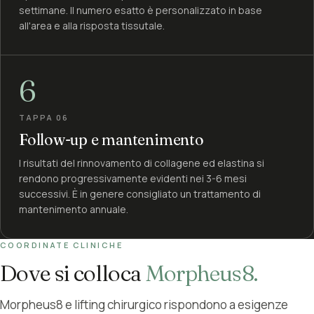
settimane. Il numero esatto è personalizzato in base
all'area e alla risposta tissutale.
6
TAPPA 06
Follow-up e mantenimento
I risultati del rinnovamento di collagene ed elastina si
rendono progressivamente evidenti nei 3-6 mesi
successivi. È in genere consigliato un trattamento di
mantenimento annuale.
COORDINATE CLINICHE
Dove si colloca
Morpheus8.
Morpheus8 e lifting chirurgico rispondono a esigenze