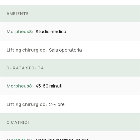
AMBIENTE
Morpheus8:
Studio medico
Lifting chirurgico:
Sala operatoria
DURATA SEDUTA
Morpheus8:
45-60 minuti
Lifting chirurgico:
2-4 ore
CICATRICI