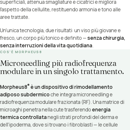
superficiali, attenua smagliature e cicatrici e migliora
l'aspetto della cellulite, restituendo armonia e tono alle
aree trattate.
Un'unica tecnologia, due risultati: un viso più giovane e
fresco, un corpo più tonico e definito —
senza chirurgia,
senza interruzioni della vita quotidiana
.
COS'È MORPHEUS8
Microneedling più radiofrequenza
modulare in un singolo trattamento.
®
Morpheus8
è un dispositivo di rimodellamento
adiposo subdermico
che integra microneedling e
radiofrequenza modulare frazionata (RF). Una matrice di
microaghi penetra nella cute trasferendo
energia
termica controllata
negli strati profondi del derma e
dell'ipoderma, dove si trovano i fibroblasti — le cellule