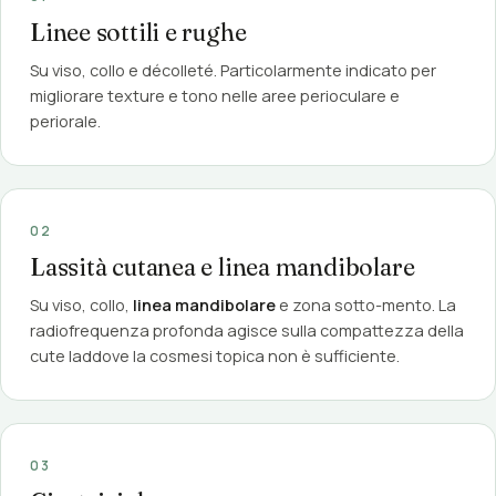
Linee sottili e rughe
Su viso, collo e décolleté. Particolarmente indicato per
migliorare texture e tono nelle aree perioculare e
periorale.
02
Lassità cutanea e linea mandibolare
Su viso, collo,
linea mandibolare
e zona sotto-mento. La
radiofrequenza profonda agisce sulla compattezza della
cute laddove la cosmesi topica non è sufficiente.
03