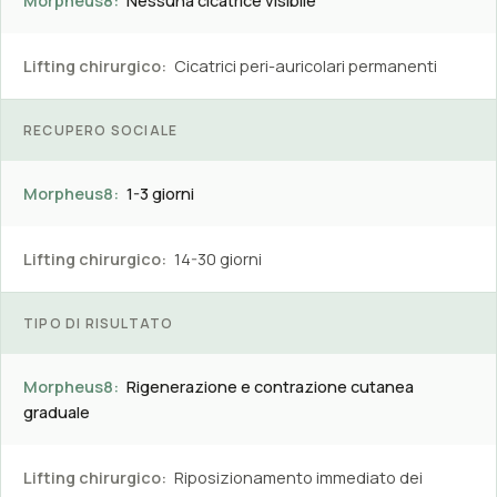
Morpheus8:
Nessuna cicatrice visibile
Lifting chirurgico:
Cicatrici peri-auricolari permanenti
RECUPERO SOCIALE
Morpheus8:
1-3 giorni
Lifting chirurgico:
14-30 giorni
TIPO DI RISULTATO
Morpheus8:
Rigenerazione e contrazione cutanea
graduale
Lifting chirurgico:
Riposizionamento immediato dei