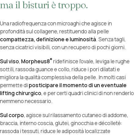
ma il bisturi è troppo.
Una radiofrequenza con microaghi che agisce in
profondità sul collagene, restituendo alla pelle
compattezza, definizione e luminosità
. Senza tagli,
senza cicatrici visibili, con un recupero di pochi giorni.
®
Sul viso
,
Morpheus8
ridefinisce l'ovale, leviga le rughe
sottili, rassoda guance e collo, riduce i pori dilatati e
migliora la qualità complessiva della pelle. In molti casi
permette di
posticipare il momento di un eventuale
lifting chirurgico
, e per certi quadri clinici di non renderlo
nemmeno necessario.
Sul corpo
, agisce sul rilassamento cutaneo di addome,
braccia, interno coscia, glutei, ginocchia e décolleté:
rassoda i tessuti, riduce le adiposità localizzate