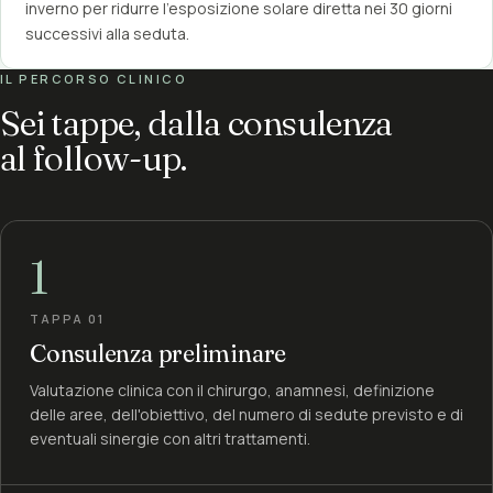
inverno per ridurre l'esposizione solare diretta nei 30 giorni
successivi alla seduta.
IL PERCORSO CLINICO
Sei tappe, dalla consulenza
al follow-up.
1
TAPPA 01
Consulenza preliminare
Valutazione clinica con il chirurgo, anamnesi, definizione
delle aree, dell'obiettivo, del numero di sedute previsto e di
eventuali sinergie con altri trattamenti.