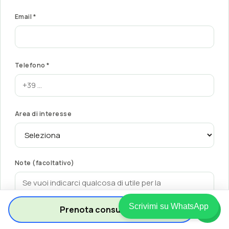
Email *
Telefono *
Area di interesse
Note (facoltativo)
Scrivimi su WhatsApp
Prenota consulenza