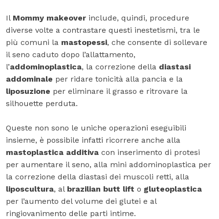
Il
Mommy makeover
include, quindi, procedure
diverse volte a contrastare questi inestetismi, tra le
più comuni la
mastopessi
, che consente di sollevare
il seno caduto dopo l’allattamento,
l’
addominoplastica
, la correzione della
diastasi
addominale
per ridare tonicità alla pancia e la
liposuzione
per eliminare il grasso e ritrovare la
silhouette perduta.
Queste non sono le uniche operazioni eseguibili
insieme, è possibile infatti ricorrere anche alla
mastoplastica additiva
con inserimento di protesi
per aumentare il seno, alla mini addominoplastica per
la correzione della diastasi dei muscoli retti, alla
liposcultura
, al
brazilian butt lift
o
gluteoplastica
per l’aumento del volume dei glutei e al
ringiovanimento delle parti intime.