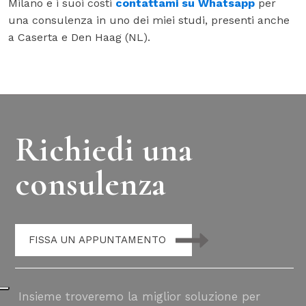
Milano e i suoi costi
contattami su Whatsapp
per
una consulenza in uno dei miei studi, presenti anche
a Caserta e Den Haag (NL).
Richiedi una
consulenza
FISSA UN APPUNTAMENTO
Insieme troveremo la miglior soluzione per