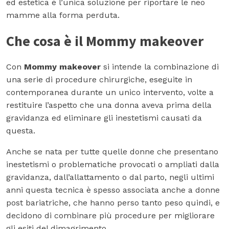
ed estetica è l’unica soluzione per riportare le neo
mamme alla forma perduta.
Che cosa è il Mommy makeover
Con
Mommy makeover
si intende la combinazione di
una serie di procedure chirurgiche, eseguite in
contemporanea durante un unico intervento, volte a
restituire l’aspetto che una donna aveva prima della
gravidanza ed eliminare gli inestetismi causati da
questa.
Anche se nata per tutte quelle donne che presentano
inestetismi o problematiche provocati o ampliati dalla
gravidanza, dall’allattamento o dal parto, negli ultimi
anni questa tecnica è spesso associata anche a donne
post bariatriche, che hanno perso tanto peso quindi, e
decidono di combinare più procedure per migliorare
gli esiti del dimagrimento.