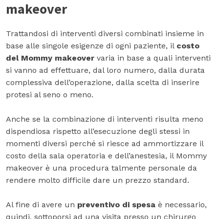
makeover
Trattandosi di interventi diversi combinati insieme in
base alle singole esigenze di ogni paziente, il
costo
del Mommy makeover
varia in base a quali interventi
si vanno ad effettuare, dal loro numero, dalla durata
complessiva dell’operazione, dalla scelta di inserire
protesi al seno o meno.
Anche se la combinazione di interventi risulta meno
dispendiosa rispetto all’esecuzione degli stessi in
momenti diversi perché si riesce ad ammortizzare il
costo della sala operatoria e dell’anestesia, il Mommy
makeover è una procedura talmente personale da
rendere molto difficile dare un prezzo standard.
Al fine di avere un
preventivo di spesa
è necessario,
quindi, sottoporsi ad una visita presso un chirurgo