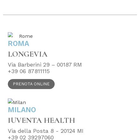
ROMA
LONGEVIA
Via Barberini 29 – 00187 RM
+39 06 87811115
PRENOTA ONLINE
MILANO
IUVENTA HEALTH
Via della Posta 8 - 20124 MI
+39 02 39297060