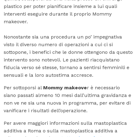
plastico per poter pianificare insieme a lui quali
interventi eseguire durante il proprio Mommy
makeover.
Nonostante sia una procedura un po’ impegnativa
visto il diverso numero di operazioni a cui ci si
sottopone, i benefici che le donne ottengono da questo
intervento sono notevoli. Le pazienti riacquistano
fiducia verso sé stesse, tornano a sentirsi femminili e
sensuali e la loro autostima accresce.
Per sottoporsi al
Mommy makeove
r è necessario
siano passati almeno 10 mesi dall’ultima gravidanza e
non ve ne sia una nuova in programma, per evitare di
vanificare i risultati dell’operazione.
Per avere maggiori informazioni sulla mastoplastica
additiva a Roma o sulla mastoplastica additiva a