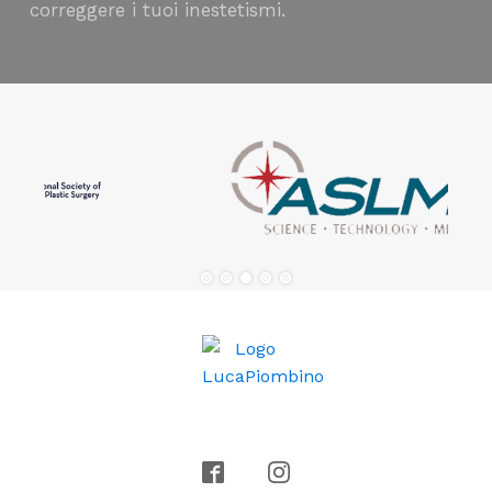
correggere i tuoi inestetismi.