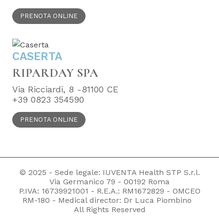
PRENOTA ONLINE
CASERTA
RIPARDAY SPA
Via Ricciardi, 8 -81100 CE
+39 0823 354590
PRENOTA ONLINE
© 2025 - Sede legale: IUVENTA Health STP S.r.l.
Via Germanico 79 - 00192 Roma
P.IVA: 16739921001 - R.E.A.: RM1672829 - OMCEO
RM-180 - Medical director: Dr Luca Piombino
All Rights Reserved