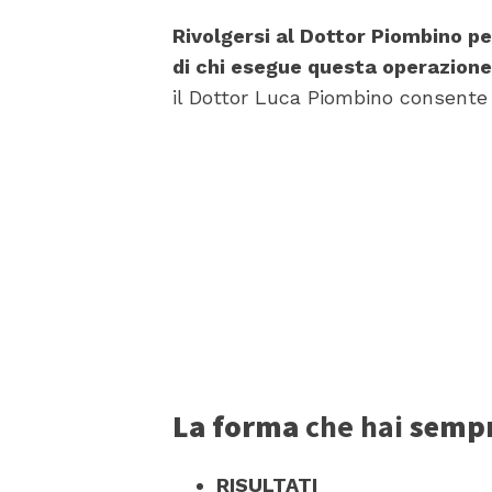
Rivolgersi al Dottor Piombino pe
di chi esegue questa operazion
il Dottor Luca Piombino consente a
La forma
che hai
sempr
RISULTATI