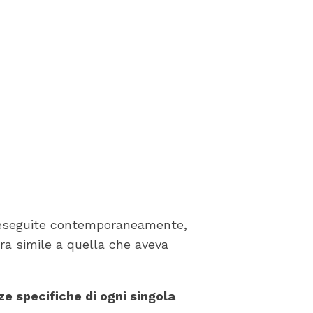
e, eseguite contemporaneamente,
ura simile a quella che aveva
ze specifiche di ogni singola