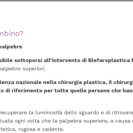
ombino?
 palpebre
bile sottoporsi all’intervento di Blefaroplastica 
alpebre superiori.
enza nazionale nella chirurgia plastica, il chirurg
to di riferimento per tutte quelle persone che ha
recuperare la luminosità dello sguardo e di ritrovare 
ttuata ogni volta che la palpebra superiore, a caus
stetica, rugosa e cadente.