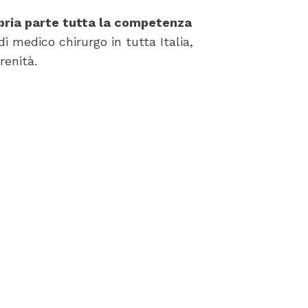
opria parte tutta la competenza
di medico chirurgo in tutta Italia,
renità.