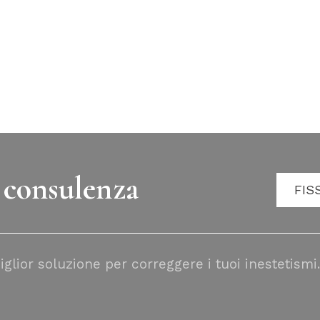
 consulenza
FIS
glior soluzione per correggere i tuoi inestetismi