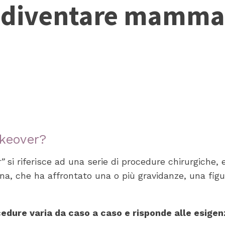
diventare mamma
keover?
”
si riferisce ad una serie di procedure chirurgich
nna, che ha affrontato una o più gravidanze, una fig
ocedure varia da caso a caso e risponde alle esigen