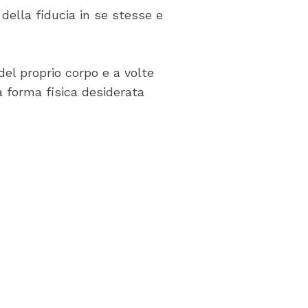
ella fiducia in se stesse e
el proprio corpo e a volte
la forma fisica desiderata