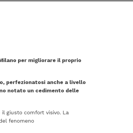
Milano per migliorare il proprio
o, perfezionatosi anche a livello
nno notato un cedimento delle
il giusto comfort visivo. La
a del fenomeno