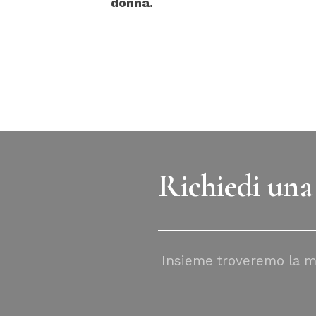
donna.
Richiedi una
Insieme troveremo la mi