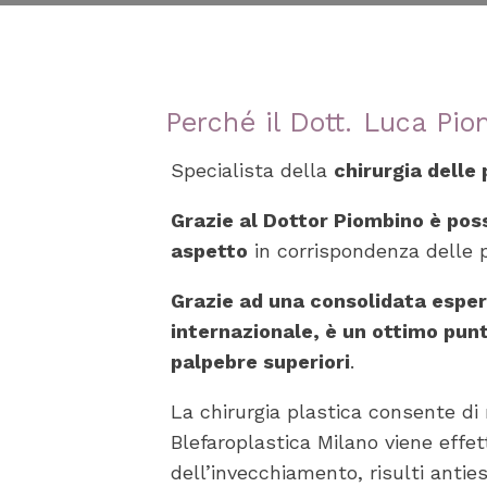
Perché il Dott. Luca Pi
Specialista della
chirurgia delle
Grazie al Dottor Piombino è possi
aspetto
in corrispondenza delle p
Grazie ad una consolidata esperi
internazionale, è un ottimo pun
palpebre superiori
.
La chirurgia plastica consente di 
Blefaroplastica Milano viene effe
dell’invecchiamento, risulti antie