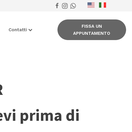
FISSA UN
Contatti
APPUNTAMENTO
R
evi prima di