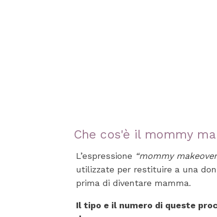
Che cos'è il mommy ma
L’espressione
“mommy makeover
utilizzate per restituire a una do
prima di diventare mamma.
Il tipo e il numero di queste pr