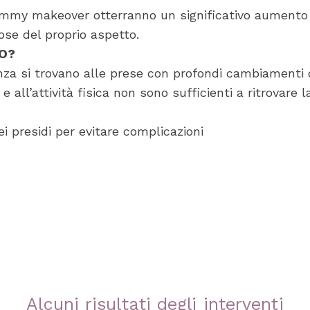
mmy makeover otterranno un significativo aumento d
ose del proprio aspetto.
TO?
za si trovano alle prese con profondi cambiamenti d
 e all’attività fisica non sono sufficienti a ritrovare 
ei presidi per evitare complicazioni
Alcuni risultati degli interventi