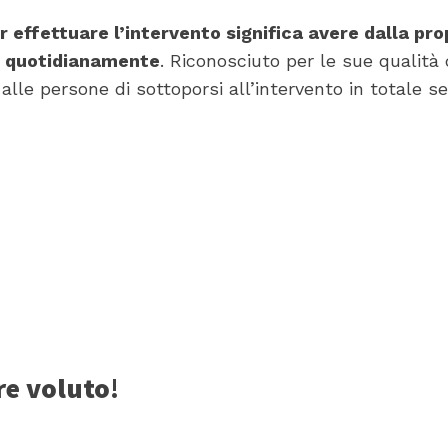
r effettuare l’intervento significa avere dalla pr
e quotidianamente
. Riconosciuto per le sue qualità 
lle persone di sottoporsi all’intervento in totale se
e voluto
!