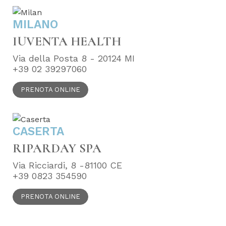
MILANO
IUVENTA HEALTH
Via della Posta 8 - 20124 MI
+39 02 39297060
PRENOTA ONLINE
CASERTA
RIPARDAY SPA
Via Ricciardi, 8 -81100 CE
+39 0823 354590
PRENOTA ONLINE