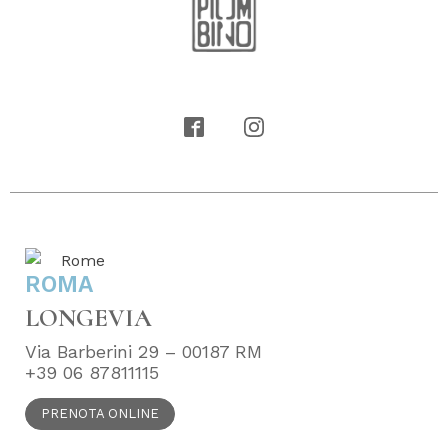
ROMA
LONGEVIA
Via Barberini 29 – 00187 RM
+39 06 87811115
PRENOTA ONLINE