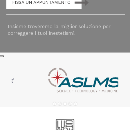
FISSA UN APPUNTAMENTO
Insieme troveremo la miglior soluzione per
correggere i tuoi inestetismi.