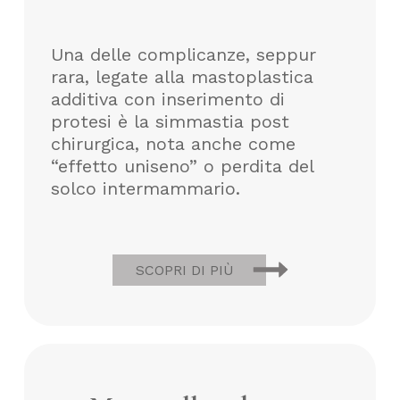
Una delle complicanze, seppur
rara, legate alla mastoplastica
additiva con inserimento di
protesi è la simmastia post
chirurgica, nota anche come
“effetto uniseno” o perdita del
solco intermammario.
SCOPRI DI PIÙ