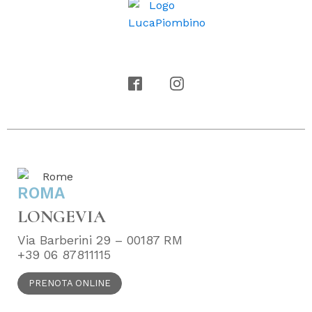
ROMA
LONGEVIA
Via Barberini 29 – 00187 RM
+39 06 87811115
PRENOTA ONLINE