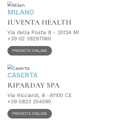
MILANO
IUVENTA HEALTH
Via della Posta 8 - 20124 MI
+39 02 39297060
PRENOTA ONLINE
CASERTA
RIPARDAY SPA
Via Ricciardi, 8 -81100 CE
+39 0823 354590
PRENOTA ONLINE